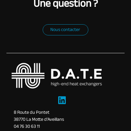
Une question ?
Nous contacter
8 Route du Pontet
38770 La Motte d’Aveillans
04 76 30 63 11