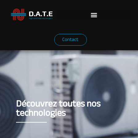
Contact
Découvrez toutes nos
technologies