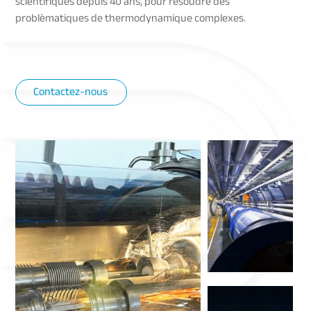
scientifiques depuis 40 ans, pour résoudre des
problèmatiques de thermodynamique complexes.
Contactez-nous